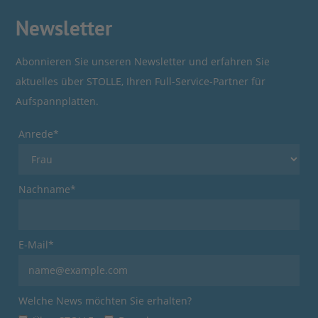
Newsletter
Abonnieren Sie unseren Newsletter und erfahren Sie
aktuelles über STOLLE, Ihren Full-Service-Partner für
Aufspannplatten.
Anrede*
Nachname*
E-Mail*
Welche News möchten Sie erhalten?