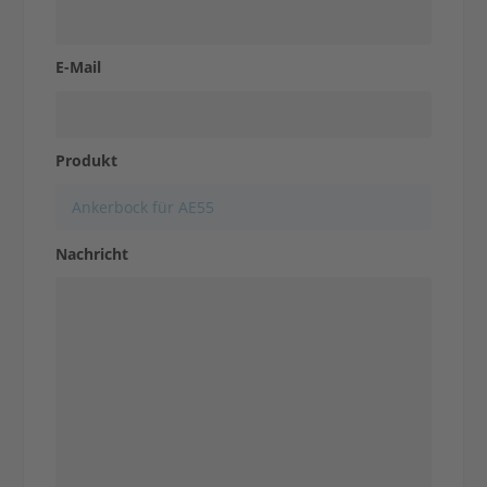
E-Mail
Kontakt aufnehmen
Produkt
Nachricht
Anfrage stellen
Kontakt aufnehmen