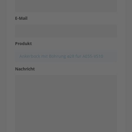
E-Mail
Kontakt aufnehmen
Produkt
Nachricht
Anfrage stellen
Kontakt aufnehmen