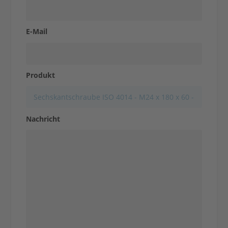
E-Mail
Kontakt aufnehmen
Produkt
Nachricht
Anfrage stellen
Kontakt aufnehmen