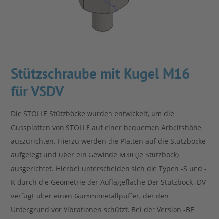
Unternehmen
Stärke aus Tradition
Produkte
Stützschraube mit Kugel M16
&
für VSDV
Die STOLLE Stützböcke wurden entwickelt, um die
Lösungen
Gussplatten von STOLLE auf einer bequemen Arbeitshöhe
auszurichten. Hierzu werden die Platten auf die Stützböcke
STOLLE
aufgelegt und über ein Gewinde M30 (je Stützbock)
ausgerichtet. Hierbei unterscheiden sich die Typen -S und -
K durch die Geometrie der Auflagefläche Der Stützbock -DV
für...
verfügt über einen Gummimetallpuffer, der den
Untergrund vor Vibrationen schützt. Bei der Version -BE